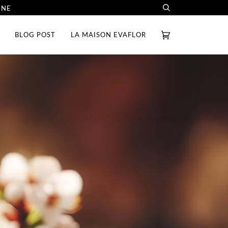
INE
Recherche
BLOG POST
LA MAISON EVAFLOR
Panier
(0)