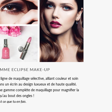
AMME ECLIPSE MAKE-UP
ne de maquillage sélective, alliant couleur et soin
ns un écrin au design luxueux et de haute qualité.
e gamme complète de maquillage pour magnifier la
u’au bout des ongles !
st ce que tu en fais.