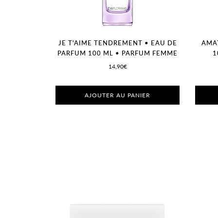
JE T'AIME TENDREMENT • EAU DE
AMAT
PARFUM 100 ML • PARFUM FEMME
1
14,90€
AJOUTER AU PANIER