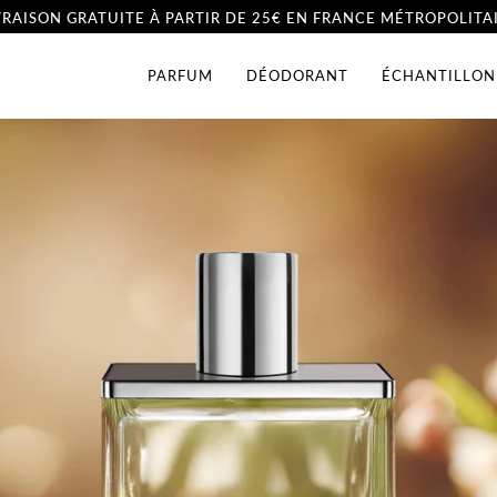
VRAISON GRATUITE À PARTIR DE 25€ EN FRANCE MÉTROPOLITA
PARFUM
DÉODORANT
ÉCHANTILLON