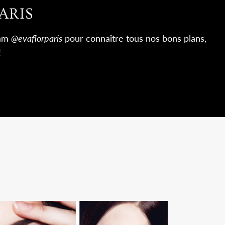
ARIS
ram
@evaflorparis
pour connaître tous nos bons plans,
!