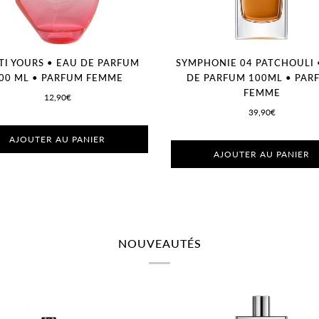
I YOURS • EAU DE PARFUM
SYMPHONIE 04 PATCHOULI 
00 ML • PARFUM FEMME
DE PARFUM 100ML • PAR
FEMME
12,90€
39,90€
AJOUTER AU PANIER
AJOUTER AU PANIER
NOUVEAUTÉS