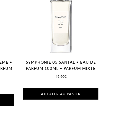
ÈME •
SYMPHONIE 05 SANTAL • EAU DE
ARFUM
PARFUM 100ML • PARFUM MIXTE
49,90€
AJOUTER AU PANIER