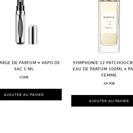
ARGE DE PARFUM • VAPO DE
SYMPHONIE 12 PATCHOUCR
SAC 5 ML
EAU DE PARFUM 100ML • P
FEMME
3,00€
49,90€
AJOUTER AU PANIER
AJOUTER AU PANIER