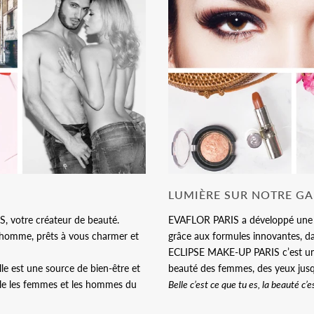
LUMIÈRE SUR NOTRE G
, votre créateur de beauté.
EVAFLOR PARIS a développé une lig
 homme, prêts à vous charmer et
grâce aux formules innovantes, da
ECLIPSE MAKE-UP PARIS c’est un
elle est une source de bien-être et
beauté des femmes, des yeux jusq
emble les femmes et les hommes du
Belle c’est ce que tu es, la beauté c’e