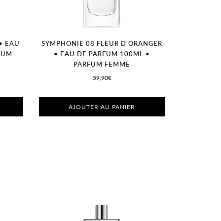
• EAU
SYMPHONIE 08 FLEUR D'ORANGER
FUM
• EAU DE PARFUM 100ML •
PARFUM FEMME
59,90€
AJOUTER AU PANIER