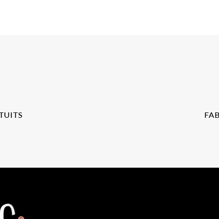
TUITS
FA